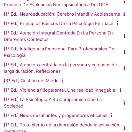
Proceso De Evaluación Neuropsicológica Del DCA
[1ª Ed.] Neuroeducación: Cerebro Infantil y Adolescente
[1ª Ed.] Principios Básicos De La Psicología Perinatal
[1ª Ed.] Atención Integral Centrada En La Persona En
Diferentes Contextos
[1ª Ed.] Inteligencia Emocional Para Profesionales De
Psicología
[1ª Ed.] Atención centrada en la persona y cuidados de
larga duración. Reflexiones
[3ª Ed.] Gestión del Miedo
[1ª Ed.] Violencia filioparental. Una realidad innegable.
[1ª Ed.] La Psicología Y Su Compromiso Con La
Sociedad
[1ª Ed.] Niños desafiantes y progenitores eficaces
[1ª Ed.] Tratamiento de la depresión desde la activación
conductual