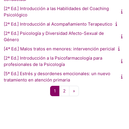
[2ª Ed.] Introducción a las Habilidades del Coaching
Psicológico
[2ª Ed.] Introducción al Acompañamiento Terapeutico
[2ª Ed.] Psicología y Diversidad Afecto-Sexual de
Género
[4ª Ed.] Malos tratos en menores: intervención pericial
[2ª Ed.] Introducción a la Psicofarmacología para
profesionales de la Psicología
[5ª Ed.] Estrés y desordenes emocionales: un nuevo
tratamiento en atención primaria
Página 1
Página 2
Siguiente página
1
2
»