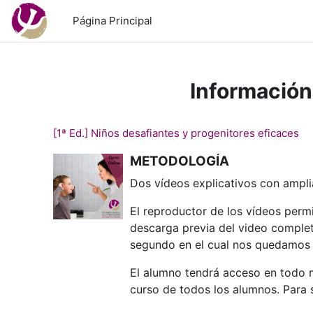
Salta al contenido principal
Página Principal
Información
[1ª Ed.] Niños desafiantes y progenitores eficaces
METODOLOGÍA
Dos vídeos explicativos con ampli
El reproductor de los vídeos perm
descarga previa del video completo
segundo en el cual nos quedamos p
El alumno tendrá acceso en todo m
curso de todos los alumnos. Para 