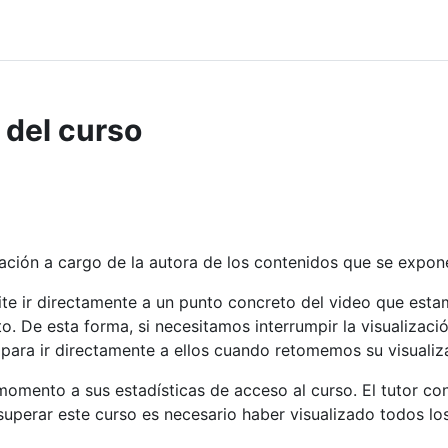
 del curso
ación a cargo de la autora de los contenidos que se expo
ite ir directamente a un punto concreto del video que esta
. De esta forma, si necesitamos interrumpir la visualizaci
ara ir directamente a ellos cuando retomemos su visualiz
omento a sus estadísticas de acceso al curso. El tutor con
superar este curso es necesario haber visualizado todos lo