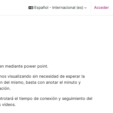
Español - Internacional ‎(es)‎
Acceder
nen mediante power point.
mos visualizando sin necesidad de esperar la
ón del mismo, basta con anotar el minuto y
ación.
trolará el tiempo de conexión y seguimiento del
s vídeos.