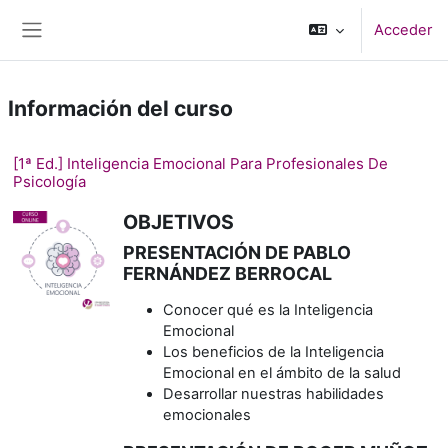
Salta al contenido principal
Acceder
Panel lateral
Información del curso
[1ª Ed.] Inteligencia Emocional Para Profesionales De
Psicología
OBJETIVOS
PRESENTACIÓN DE PABLO
FERNÁNDEZ BERROCAL
Conocer qué es la Inteligencia
Emocional
Los beneficios de la Inteligencia
Emocional en el ámbito de la salud
Desarrollar nuestras habilidades
emocionales