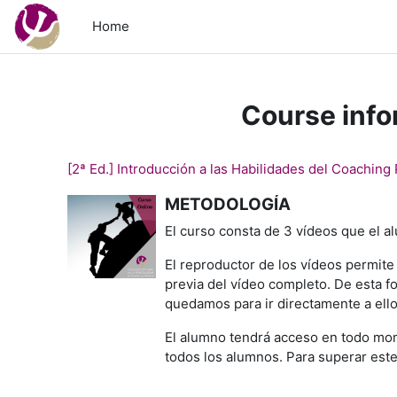
Skip to main content
Home
Course info
[2ª Ed.] Introducción a las Habilidades del Coaching
METODOLOGÍA
El curso consta de 3 vídeos que el a
El reproductor de los vídeos permite
previa del vídeo completo. De esta f
quedamos para ir directamente a ell
El alumno tendrá acceso en todo mome
todos los alumnos. Para superar este