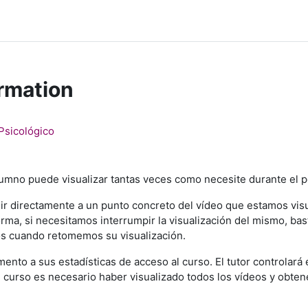
rmation
 Psicológico
lumno puede visualizar tantas veces como necesite durante el pe
 ir directamente a un punto concreto del vídeo que estamos vis
orma, si necesitamos interrumpir la visualización del mismo, ba
os cuando retomemos su visualización.
nto a sus estadísticas de acceso al curso. El tutor controlará
 curso es necesario haber visualizado todos los vídeos y obten