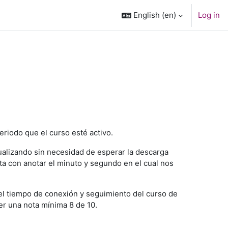
English ‎(en)‎
Log in
riodo que el curso esté activo.
ualizando sin necesidad de esperar la descarga
sta con anotar el minuto y segundo en el cual nos
 el tiempo de conexión y seguimiento del curso de
er una nota mínima 8 de 10.