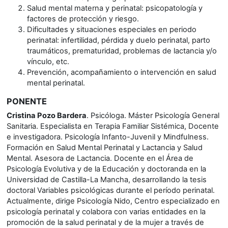
Salud mental materna y perinatal: psicopatología y
factores de protección y riesgo.
Dificultades y situaciones especiales en periodo
perinatal: infertilidad, pérdida y duelo perinatal, parto
traumáticos, prematuridad, problemas de lactancia y/o
vínculo, etc.
Prevención, acompañamiento o intervención en salud
mental perinatal.
PONENTE
Cristina Pozo Bardera
. Psicóloga. Máster Psicología General
Sanitaria. Especialista en Terapia Familiar Sistémica, Docente
e investigadora. Psicología Infanto-Juvenil y Mindfulness.
Formación en Salud Mental Perinatal y Lactancia y Salud
Mental. Asesora de Lactancia. Docente en el Área de
Psicología Evolutiva y de la Educación y doctoranda en la
Universidad de Castilla-La Mancha, desarrollando la tesis
doctoral Variables psicológicas durante el período perinatal.
Actualmente, dirige Psicología Nido, Centro especializado en
psicología perinatal y colabora con varias entidades en la
promoción de la salud perinatal y de la mujer a través de