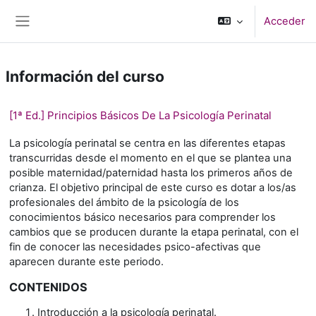
Salta al contenido principal
Acceder
Panel lateral
Información del curso
[1ª Ed.] Principios Básicos De La Psicología Perinatal
La psicología perinatal se centra en las diferentes etapas
transcurridas desde el momento en el que se plantea una
posible maternidad/paternidad hasta los primeros años de
crianza. El objetivo principal de este curso es dotar a los/as
profesionales del ámbito de la psicología de los
conocimientos básico necesarios para comprender los
cambios que se producen durante la etapa perinatal, con el
fin de conocer las necesidades psico-afectivas que
aparecen durante este periodo.
CONTENIDOS
Introducción a la psicología perinatal.